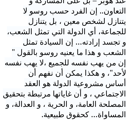
عند هوبز – بل على المشاركة و
التعاون.. إن الفرد حسب روسو لا
يتنازل لشخص معين ، بل يتنازل
للجماعة، أي
الدولة
التي تمثل الشعب،
و تجسد إرادته… إن السيادة تمثل
الشعب و هذا ما يعنيه روسو بالقول "
إن من يهب نفسه للجميع ،لا يهب نفسه
لأحد"، و هكذا يمكن أن نفهم أن
أساس
مشروعية
الدولة
هو العقد
الاجتماعي ، و أن غاياتها مرتبطة بتحقيق
المصلحة العامة، و الحرية ، و العدالة، و
المساواة… كحقوق طبيعية.