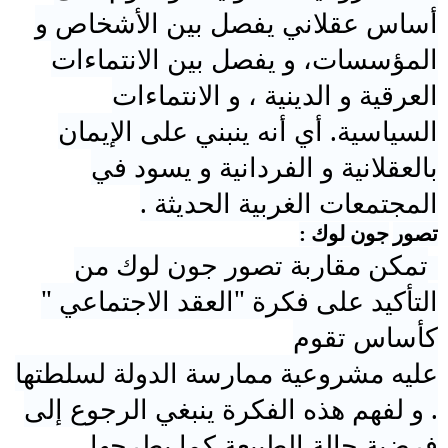
أساس عقلاني يفصل بين الأشخاص و
المؤسسات، و يفصل بين الانتماءات
العرقية و الدينية ، و الانتماءات
السياسية. أي أنه ينبني على الإيمان
بالعقلانية و الفردانية و يسود في
المجتمعات الغربية الحديثة .
تصور
جون لوك
:
تمكن مقاربة تصور جون لوك من
التأكيد على فكرة "العقد الاجتماعي "
كأساس تقوم
عليه
مشروعية
ممارسة
الدولة
لسلطتها
. و لفهم هذه الفكرة ينبغي الرجوع إلى
فرضية حالة الطبيعة كما يطرحها