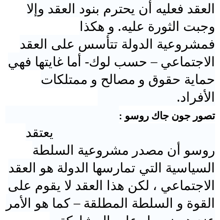
العقد فعليه أن يحترم بنود العقد وإلا
وجبت الثورة عليه. و هكذا
ف
مشروعية
الدولة
تتأسس على العقد
الاجتماعي – حسب لوك- أما غايتها فهي
حماية حقوق و مصالح و ممتلكات
الأفراد.
تصور جون جاك روسو :
يعتقد
روسو أن مصدر
مشروعية
السلطة
السياسية التي تمارسها
الدولة
هو العقد
الاجتماعي ، لكن هذا العقد لا يقوم على
القوة و السلطة المطلقة – كما هو الأمر