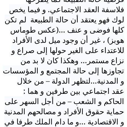
فلاسفة العقد الاجتماعي. و فيما يخص
لوك فهو يعتقد أن حالة الطبيعة لم تكن
كلها فوضى و عنف …(عكس طوماس
هوبز) ، غير أن وجود ميل لدى الأفراد
للاعتداء على الغير حولها إلى صراع و
نزاع مستمر… وهكذا كان لا بد من
تجاوزها إلى حالة المجتمع و المؤسسات
و المدنية…لتظهر
الدولة
– من خلال
عقد اجتماعي بين طرفين و هما :
الحاكم و الشعب – من أجل السهر على
حماية حقوق الأفراد و مصالحهم المدنية
و الاقتصادية …و ما دام الملك طرفا في