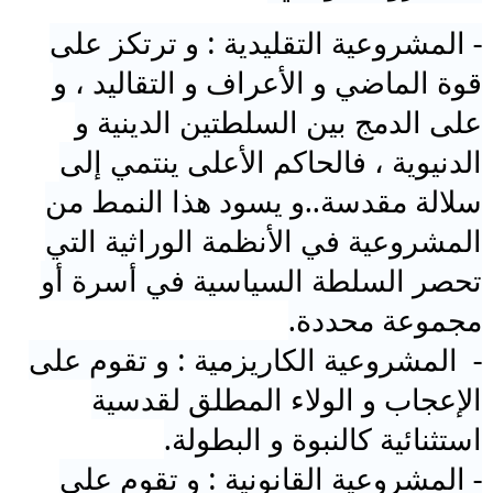
-
ال
مشروعية
التقليدية : و ترتكز على
قوة الماضي و الأعراف و التقاليد ، و
على الدمج بين السلطتين الدينية و
الدنيوية ، فالحاكم الأعلى ينتمي إلى
سلالة مقدسة..و يسود هذا النمط من
ال
مشروعية
في الأنظمة الوراثية التي
تحصر السلطة السياسية في أسرة أو
مجموعة محددة.
- ال
مشروعية
الكاريزمية : و تقوم على
الإعجاب و الولاء المطلق لقدسية
استثنائية كالنبوة و البطولة.
- ال
مشروعية
القانونية : و تقوم على