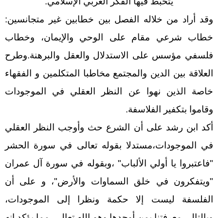
يتخبط فيها الفكر العربي الإسلامي.
وقد أراد من خلاله الفصل بين خطابين غير متجانسين:
خطاب شرعي مقام على الوحي والإيمان، وخطاب
فلسفي مؤسس على الاستدلال والعقل والبرهنة.وطرح
العلاقة بين الدين والمجتمع مخاطبا المتكلمين و الفقهاء
خاصة الذين نهوا عن النظر العقلي في الموجودات
وقاموا بتكفير الفلاسفة.
أكد ابن رشد على أن الشرع حث وأوجب النظر العقلي
في الموجودات،مستدلا بقوله تعالى في سورة الحشر
"فاعتبروا يا أولي الألباب" ،وبقوله في سورة آل عمران
"ويتفكرون في خلق السماوات والأرض"، و على أن
الفلسفة ليست إلا حكمة ونظرا إلى الموجودات،
وبالتالي معرفتنا بمن أوجدها وهو الله تعالى. مما يؤكد انه