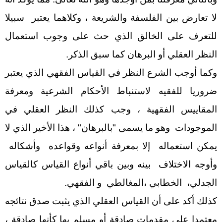
لا تعارض بين الفلسفة والشريعة ، وكلاهما يعتبر سبيلا
للتعرف على الخالق الذي حث على وجوب استعمال
النظر العقلي أو البرهان كما سبق الذكر.
وكما أوجب الشرع النظر في القياس الفقهي الذي يعتبر
ضروريا للفقيه لاستنباط الأحكام الشرعية ومعرفة
المقاييس الفقهية ، وجب كذلك النظر العقلي في
الموجودات وهو ما يسمى "بالبرهان" ، هذا الأخير الذي لا
يمكن استعماله إلا بمعرفة أنواعه وقواعده وأشكاله
وأوجه الاختلاف بينه وبين باقي أنواع القياس كالقياس
الجدلي، الخطابي ،المغالطي و الفقهي.
كذلك أكد على أن القياس العقلي الذي يثبت صدق نتائجه
معتمدا على مقدمات صادقة أو مسلم بها كأنها صادقة ،