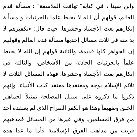
وابن سينا ، في كتابه" تهافت الفلاسفة" ؛ مسألة قدم
العالم، قولهم أن الله لا يحيط علما بالجزئيات و مسألة
إنكارهم بعث الأجساد وحشرها. حيث قال: «تكفيرهم لا
بد منه في ثلاث مسائل إحديها مسألة قدم العالم وقولهم
إن الجواهر كلها قديمة، والثانية قولهم إن الله لا يحيط
علماً بالجزئيات الحادثة من الأشخاص، والثالثة في
إنكارهم بعث الأجساد وحشرها، فهذه المسائل الثلاث لا
تلائم الإسلام بوجه ومعتقدها معتقد كذب الأنبياء. وإنهم
ذكروا ما ذكروه على سبيل المصلحة تمثيلاً لجماهير
الخلق وتفهيماً وهذا هو الكفر الصراح الذي لم يعتقده أحد
من فرق المسلمين. وفي غيرها من المسائل فمذهبهم
قريب من مذاهب الفرق الإسلامية فأما ما عدا هذه