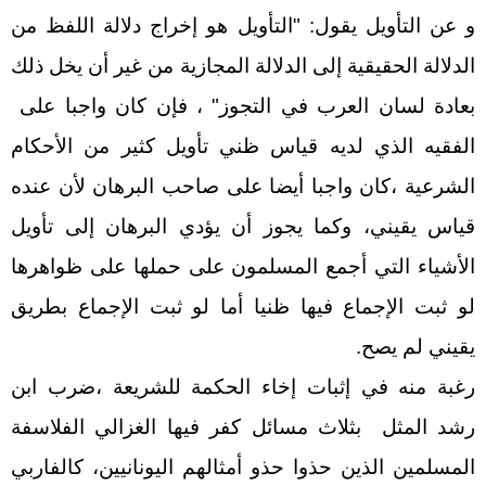
و عن التأويل يقول: "التأويل هو إخراج دلالة اللفظ من
الدلالة الحقيقية إلى الدلالة المجازية من غير أن يخل ذلك
بعادة لسان العرب في التجوز" ، فإن كان واجبا على
الفقيه الذي لديه قياس ظني تأويل كثير من الأحكام
الشرعية ،كان واجبا أيضا على صاحب البرهان لأن عنده
قياس يقيني، وكما يجوز أن يؤدي البرهان إلى تأويل
الأشياء التي أجمع المسلمون على حملها على ظواهرها
لو ثبت الإجماع فيها ظنيا أما لو ثبت الإجماع بطريق
يقيني لم يصح.
رغبة منه في إثبات إخاء الحكمة للشريعة ،ضرب ابن
رشد المثل بثلاث مسائل كفر فيها الغزالي الفلاسفة
المسلمين الذين حذوا حذو أمثالهم اليونانيين، كالفاربي