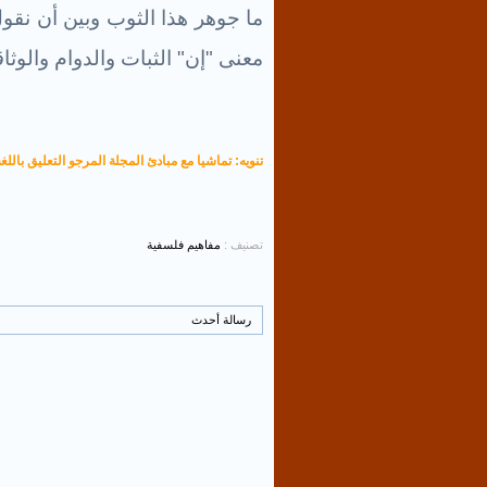
ما جوهر هذا الثوب وبين أن نقول
معنى "إن" الثبات والدوام والوث
تنويه: تماشيا مع مبادئ المجلة المرجو التعليق باللغة
تصنيف :
مفاهيم فلسفية
رسالة أحدث