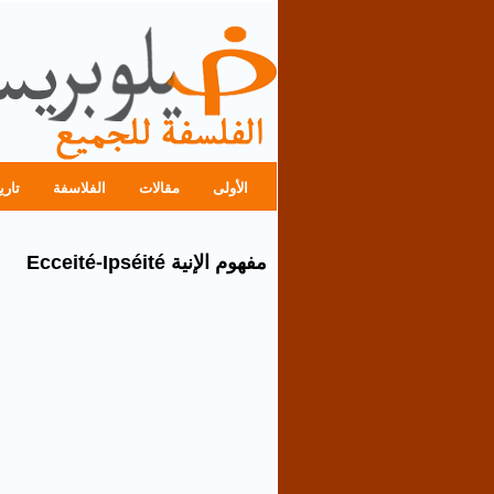
الأولى
مقالات
الفلاسفة
تاري
مفهوم الإنية Ecceité-Ipséité