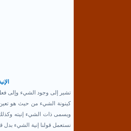
الإني
تشير إلى وجود الشيء وإلى فعل إ
كينونة الشيء من حيث هو تعين 
ويسمى ذات الشيء إنيته وكذلك أ
نستعمل قولنا إنية الشيء بدل قو