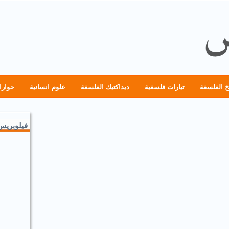
خ الفلسفة
تيارات فلسفية
ديداكتيك الفلسفة
علوم انسانية
حوارا
فيلوبريس