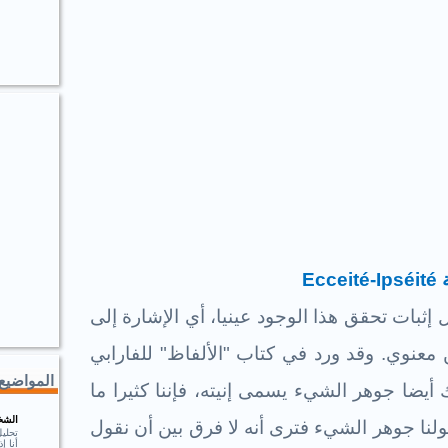
ة
Ecceité-Ipséité
ثبات تحقق هذا الوجود عينيا، أي الإشارة إلى
معنوي. وقد ورد في كتاب "الألفاظ" للفارابي
المواضيع 
يضا جوهر الشيء يسمى إنيته، فإننا كثيرا ما
الشخ
لنا جوهر الشيء فترى أنه لا فرق بين أن نقول
تحلي
أنا 