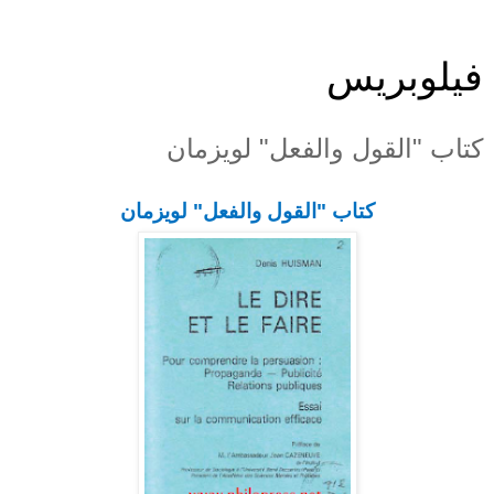
فيلوبريس
كتاب "القول والفعل" لويزمان
كتاب "القول والفعل" لويزمان