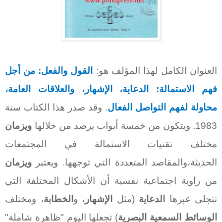
العنوان الكامل لهذا المؤلف هو:
القول والفعل: من أجل
فهم الاستمالة: الدعاية، الإشهار، والعلاقات العامة،
محاولة لفهم التواصل الفعال
. وقد صدر هذا الكتاب سنة
1983. ويتكون من خمسة أبواب يرصد من خلالها
ويزمان
مختلف تقنيات الاستمالة في المجتمعات
الحديثة،والمقاصد المتعددة التي توجهها. ويعتبر
ويزمان
من زاوية اجتماعية نفسية أن الأشكال المختلفة التي
تتجلى عبرها
الدعاية
(مثل
الإشهار
، و
الخطابة
، ومختلف
الوسائط السمعية البصرية
) تجعلها اليوم "ظاهرة شاملة"