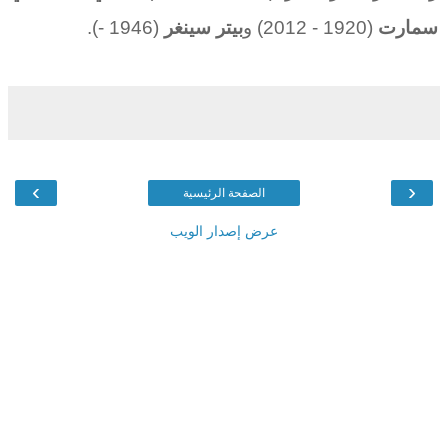
سمارت
(1920 - 2012) و
بيتر سينغر
(1946 -).
›
‹
الصفحة الرئيسية
عرض إصدار الويب