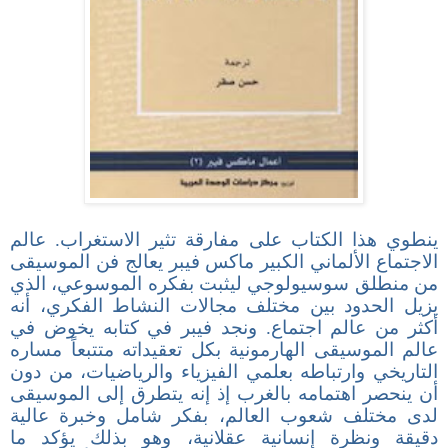
ينطوي هذا الكتاب على مفارقة تثير الاستغراب. عالم
الاجتماع الألماني الكبير ماكس فيبر يعالج فن الموسيقى
من منطلق سوسيولوجي ليثبت بفكره الموسوعي، الذي
يزيل الحدود بين مختلف مجالات النشاط الفكري، أنه
أكثر من عالم اجتماع. ونجد فيبر في كتابه يخوض في
عالم الموسيقى الهارمونية بكل تعقيداته متتبعاً مساره
التاريخي وارتباطه بعلمي الفيزياء والرياضيات، من دون
أن ينحصر اهتمامه بالغرب إذ إنه يتطرق إلى الموسيقى
لدى مختلف شعوب العالم، بفكر شامل وخبرة عالية
دقيقة ونظرة إنسانية عقلانية، وهو بذلك يؤكد ما