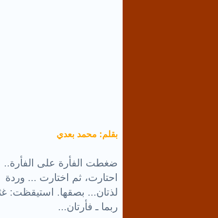
بقلم: محمد بعدي
ضغطت الفأرة على الفأرة.. نقر
احتارت، ثم اختارت ... وردة ، 
لذتان... بصقها. استيقظت: غث
ربما ـ فأرتان...