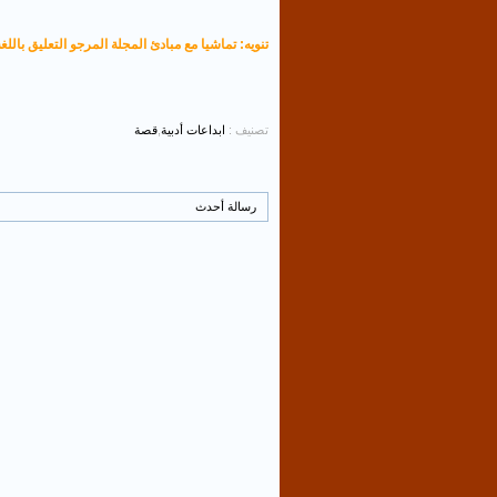
تنويه: تماشيا مع مبادئ المجلة المرجو التعليق باللغة
تصنيف :
ابداعات أدبية
,
قصة
رسالة أحدث