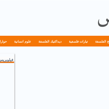
خ الفلسفة
تيارات فلسفية
ديداكتيك الفلسفة
علوم انسانية
حوارا
فيلوبريس