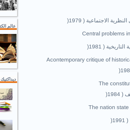
ظرية الاجتماعية ( 1979
)
عالم الك
Central problems in
تاريخية ( 1981
)
Acontemporary critique of historic
)
ديداكتيك 
The constitut
 1984
)
The nation state
19
)