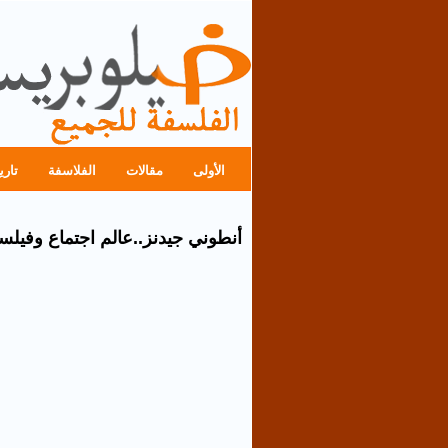
الأولى
مقالات
الفلاسفة
تاري
أنطوني جيدنز..عالم اجتماع وفيل