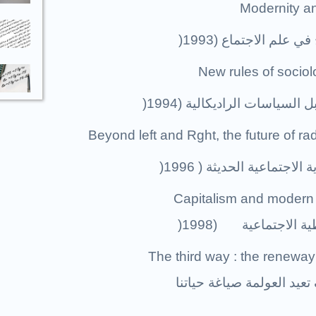
Modernity and
 علم الاجتماع (1993
)
New rules of sociol
السياسات الراديكالية (1994
)
Beyond left and Rght, the future of ra
لاجتماعية الحديثة ( 1996
)
Capitalism and modern s
ة الاجتماعية (1998
)
The third way : the reneway
عيد العولمة صياغة حياتنا