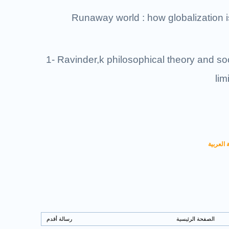
Runaway world : how globalization i
1- Ravinder,k philosophical theory and soci
lim
 العربية
الصفحة الرئيسية
رسالة أقدم