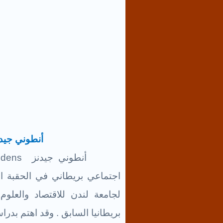
أنطوني جيد
أنطوني جيدنز
iddens
اجتماعي بريطاني في الحقبة ال
لجامعة لندن للاقتصاد والعلو
بريطانيا السابق . وقد اهتم بدر