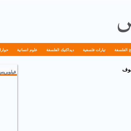
خ الفلسفة
تيارات فلسفية
ديداكتيك الفلسفة
علوم انسانية
حوارا
سوف
فيلوبريس