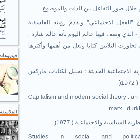
الغير
ن خلال صور التفاعل بين الذات والموضوع
.
الغير
إذا ك
الوضـ
"الفعل الاجتماعي" ويقدم رؤيته الفلسفية
الفــ
الفلس
الوضـ
ر - الذي وصف فيها عالم اليوم بأنه عالم شارد :
الف
مشك.
جاوزت الثلاثين كتابا ولعل من أهمها وأكثرها
فيديوهات
ية الاجتماعية الحديثة : تحليل لكتابات ماركس
19
)
Capitalism and modern social theory : an a
marx, durk
الفلاسفة
ة السياسية والاجتماعية ( 1977
)
Studies in social and politic