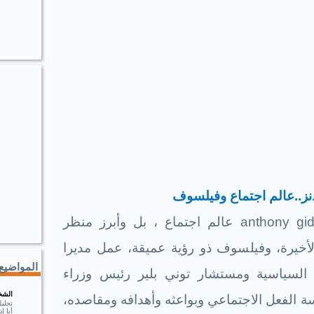
نز..عالم اجتماع وفيلسوف
anthony g
عالم اجتماع ، بل وأبرز منظر
أخيرة، وفيلسوف ذو رؤية عميقة، عمل مديرا
المواضيع 
م السياسية ومستشار توني بلير رئيس وزراء
الشخ
اسة الفعل الاجتماعي وبواعثه وأهدافه ومقاصده،
تحلي
أنا 