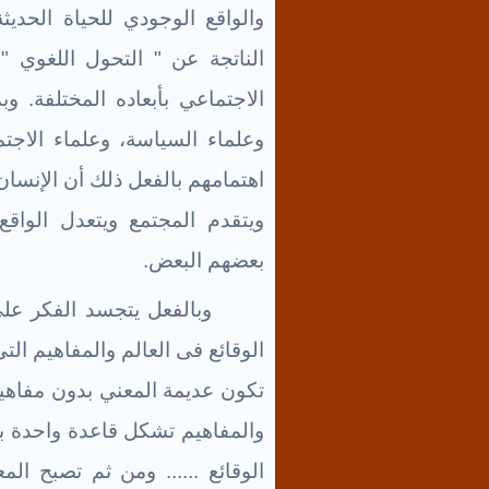
والواقع الوجودي للحياة الحديثة
الناتجة عن " التحول اللغوي "
الاجتماعي بأبعاده المختلفة. و
وعلماء السياسة، وعلماء الاجتم
اهتمامهم بالفعل ذلك أن الإنسان ل
ويتقدم المجتمع ويتعدل الواقع
بعضهم البعض
.
وبالفعل يتجسد الفكر على
الوقائع فى العالم والمفاهيم الت
تكون عديمة المعني بدون مفاهيم،
والمفاهيم تشكل قاعدة واحدة بع
الوقائع ...... ومن ثم تصبح ال